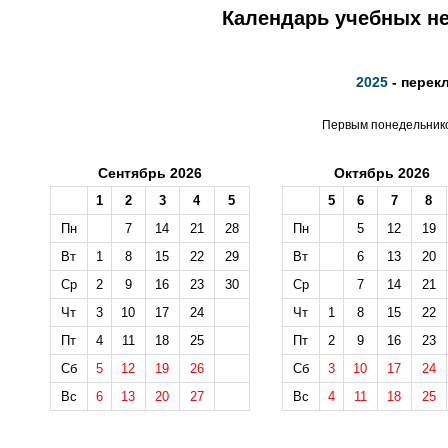
Календарь учебных не
2025
- перек
Первым понедельником
Сентябрь 2026
Октябрь 2026
1
2
3
4
5
5
6
7
8
Пн
7
14
21
28
Пн
5
12
19
Вт
1
8
15
22
29
Вт
6
13
20
Ср
2
9
16
23
30
Ср
7
14
21
Чт
3
10
17
24
Чт
1
8
15
22
Пт
4
11
18
25
Пт
2
9
16
23
Сб
5
12
19
26
Сб
3
10
17
24
Вс
6
13
20
27
Вс
4
11
18
25