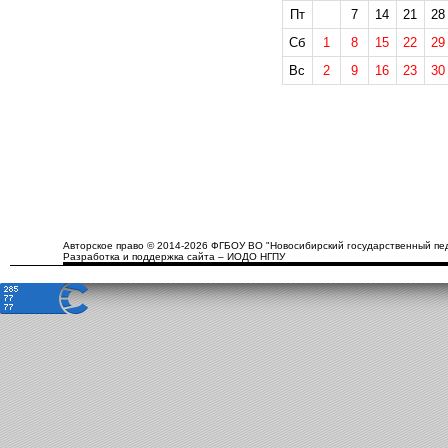
Пт
7
14
21
28
Сб
1
8
15
22
29
Вс
2
9
16
23
30
Авторское право © 2014-2026 ФГБОУ ВО "Новосибирский государственный пед
Разработка и поддержка сайта – ИОДО НГПУ