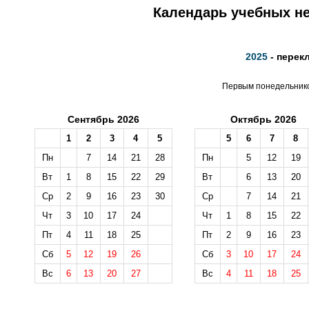
Календарь учебных не
2025
- перек
Первым понедельником
Сентябрь 2026
Октябрь 2026
1
2
3
4
5
5
6
7
8
Пн
7
14
21
28
Пн
5
12
19
Вт
1
8
15
22
29
Вт
6
13
20
Ср
2
9
16
23
30
Ср
7
14
21
Чт
3
10
17
24
Чт
1
8
15
22
Пт
4
11
18
25
Пт
2
9
16
23
Сб
5
12
19
26
Сб
3
10
17
24
Вс
6
13
20
27
Вс
4
11
18
25