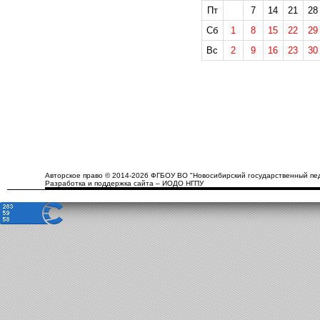
Пт
7
14
21
28
Сб
1
8
15
22
29
Вс
2
9
16
23
30
Авторское право © 2014-2026 ФГБОУ ВО "Новосибирский государственный пед
Разработка и поддержка сайта – ИОДО НГПУ