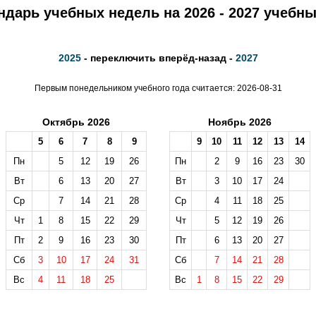
ндарь учебных недель на 2026 - 2027 учебны
2025
- переключить вперёд-назад -
2027
Первым понедельником учебного года считается: 2026-08-31
Октябрь 2026
Ноябрь 2026
5
6
7
8
9
9
10
11
12
13
14
Пн
5
12
19
26
Пн
2
9
16
23
30
Вт
6
13
20
27
Вт
3
10
17
24
Ср
7
14
21
28
Ср
4
11
18
25
Чт
1
8
15
22
29
Чт
5
12
19
26
Пт
2
9
16
23
30
Пт
6
13
20
27
Сб
3
10
17
24
31
Сб
7
14
21
28
Вс
4
11
18
25
Вс
1
8
15
22
29