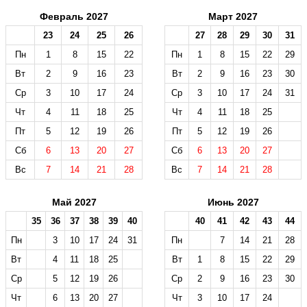
Февраль 2027
Март 2027
23
24
25
26
27
28
29
30
31
Пн
1
8
15
22
Пн
1
8
15
22
29
Вт
2
9
16
23
Вт
2
9
16
23
30
Ср
3
10
17
24
Ср
3
10
17
24
31
Чт
4
11
18
25
Чт
4
11
18
25
Пт
5
12
19
26
Пт
5
12
19
26
Сб
6
13
20
27
Сб
6
13
20
27
Вс
7
14
21
28
Вс
7
14
21
28
Май 2027
Июнь 2027
35
36
37
38
39
40
40
41
42
43
44
Пн
3
10
17
24
31
Пн
7
14
21
28
Вт
4
11
18
25
Вт
1
8
15
22
29
Ср
5
12
19
26
Ср
2
9
16
23
30
Чт
6
13
20
27
Чт
3
10
17
24