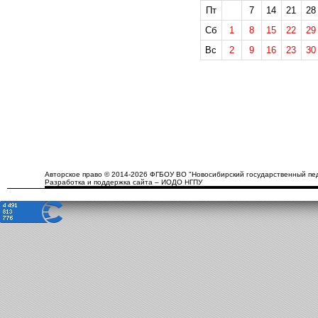
Пт
7
14
21
28
Сб
1
8
15
22
29
Вс
2
9
16
23
30
Авторское право © 2014-2026 ФГБОУ ВО "Новосибирский государственный пед
Разработка и поддержка сайта – ИОДО НГПУ