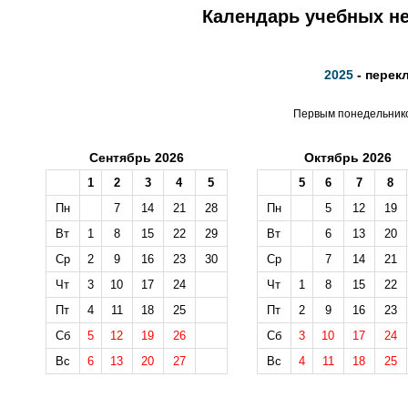
Календарь учебных не
2025
- перек
Первым понедельником
Сентябрь 2026
Октябрь 2026
1
2
3
4
5
5
6
7
8
Пн
7
14
21
28
Пн
5
12
19
Вт
1
8
15
22
29
Вт
6
13
20
Ср
2
9
16
23
30
Ср
7
14
21
Чт
3
10
17
24
Чт
1
8
15
22
Пт
4
11
18
25
Пт
2
9
16
23
Сб
5
12
19
26
Сб
3
10
17
24
Вс
6
13
20
27
Вс
4
11
18
25