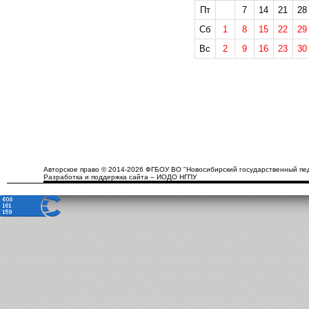
Пт
7
14
21
28
Сб
1
8
15
22
29
Вс
2
9
16
23
30
Авторское право © 2014-2026 ФГБОУ ВО "Новосибирский государственный пед
Разработка и поддержка сайта – ИОДО НГПУ