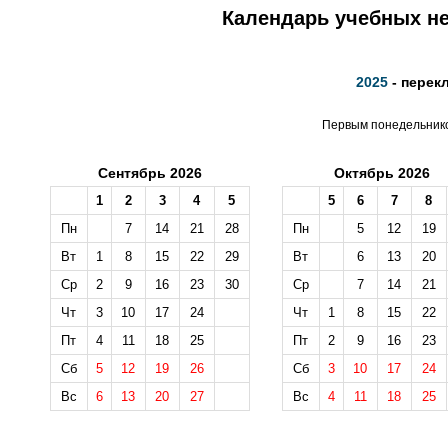
Календарь учебных не
2025
- перек
Первым понедельником
Сентябрь 2026
Октябрь 2026
1
2
3
4
5
5
6
7
8
Пн
7
14
21
28
Пн
5
12
19
Вт
1
8
15
22
29
Вт
6
13
20
Ср
2
9
16
23
30
Ср
7
14
21
Чт
3
10
17
24
Чт
1
8
15
22
Пт
4
11
18
25
Пт
2
9
16
23
Сб
5
12
19
26
Сб
3
10
17
24
Вс
6
13
20
27
Вс
4
11
18
25