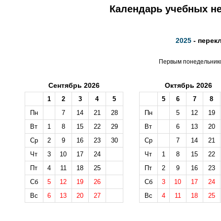
Календарь учебных не
2025
- перек
Первым понедельником
Сентябрь 2026
Октябрь 2026
1
2
3
4
5
5
6
7
8
Пн
7
14
21
28
Пн
5
12
19
Вт
1
8
15
22
29
Вт
6
13
20
Ср
2
9
16
23
30
Ср
7
14
21
Чт
3
10
17
24
Чт
1
8
15
22
Пт
4
11
18
25
Пт
2
9
16
23
Сб
5
12
19
26
Сб
3
10
17
24
Вс
6
13
20
27
Вс
4
11
18
25