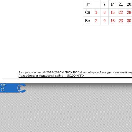
Пт
7
14
21
28
Сб
1
8
15
22
29
Вс
2
9
16
23
30
Авторское право © 2014-2026 ФГБОУ ВО "Новосибирский государственный пед
Разработка и поддержка сайта – ИОДО НГПУ