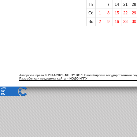
Пт
7
14
21
28
Сб
1
8
15
22
29
Вс
2
9
16
23
30
Авторское право © 2014-2026 ФГБОУ ВО "Новосибирский государственный пед
Разработка и поддержка сайта – ИОДО НГПУ