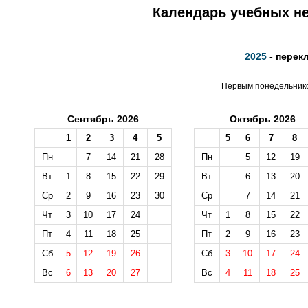
Календарь учебных не
2025
- перек
Первым понедельником
Сентябрь 2026
Октябрь 2026
1
2
3
4
5
5
6
7
8
Пн
7
14
21
28
Пн
5
12
19
Вт
1
8
15
22
29
Вт
6
13
20
Ср
2
9
16
23
30
Ср
7
14
21
Чт
3
10
17
24
Чт
1
8
15
22
Пт
4
11
18
25
Пт
2
9
16
23
Сб
5
12
19
26
Сб
3
10
17
24
Вс
6
13
20
27
Вс
4
11
18
25