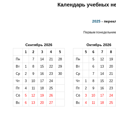
Календарь учебных не
2025
- перек
Первым понедельником
Сентябрь 2026
Октябрь 2026
1
2
3
4
5
5
6
7
8
Пн
7
14
21
28
Пн
5
12
19
Вт
1
8
15
22
29
Вт
6
13
20
Ср
2
9
16
23
30
Ср
7
14
21
Чт
3
10
17
24
Чт
1
8
15
22
Пт
4
11
18
25
Пт
2
9
16
23
Сб
5
12
19
26
Сб
3
10
17
24
Вс
6
13
20
27
Вс
4
11
18
25