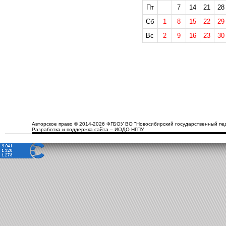
Пт
7
14
21
28
Сб
1
8
15
22
29
Вс
2
9
16
23
30
Авторское право © 2014-2026 ФГБОУ ВО "Новосибирский государственный пед
Разработка и поддержка сайта – ИОДО НГПУ