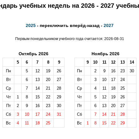
ндарь учебных недель на 2026 - 2027 учебны
2025
- переключить вперёд-назад -
2027
Первым понедельником учебного года считается: 2026-08-31
Октябрь 2026
Ноябрь 2026
5
6
7
8
9
9
10
11
12
13
14
Пн
5
12
19
26
Пн
2
9
16
23
30
Вт
6
13
20
27
Вт
3
10
17
24
Ср
7
14
21
28
Ср
4
11
18
25
Чт
1
8
15
22
29
Чт
5
12
19
26
Пт
2
9
16
23
30
Пт
6
13
20
27
Сб
3
10
17
24
31
Сб
7
14
21
28
Вс
4
11
18
25
Вс
1
8
15
22
29