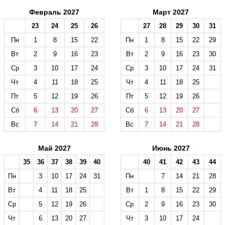
Февраль 2027
Март 2027
23
24
25
26
27
28
29
30
31
Пн
1
8
15
22
Пн
1
8
15
22
29
Вт
2
9
16
23
Вт
2
9
16
23
30
Ср
3
10
17
24
Ср
3
10
17
24
31
Чт
4
11
18
25
Чт
4
11
18
25
Пт
5
12
19
26
Пт
5
12
19
26
Сб
6
13
20
27
Сб
6
13
20
27
Вс
7
14
21
28
Вс
7
14
21
28
Май 2027
Июнь 2027
35
36
37
38
39
40
40
41
42
43
44
Пн
3
10
17
24
31
Пн
7
14
21
28
Вт
4
11
18
25
Вт
1
8
15
22
29
Ср
5
12
19
26
Ср
2
9
16
23
30
Чт
6
13
20
27
Чт
3
10
17
24