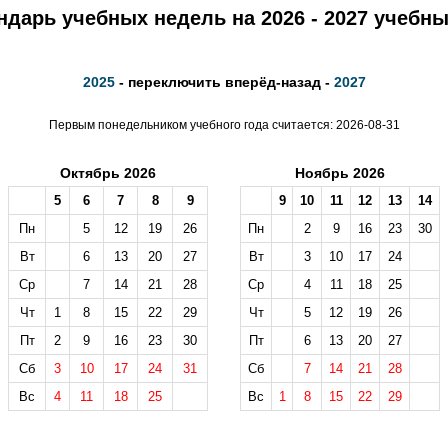
ндарь учебных недель на 2026 - 2027 учебны
2025
- переключить вперёд-назад -
2027
Первым понедельником учебного года считается: 2026-08-31
Октябрь 2026
Ноябрь 2026
5
6
7
8
9
9
10
11
12
13
14
Пн
5
12
19
26
Пн
2
9
16
23
30
Вт
6
13
20
27
Вт
3
10
17
24
Ср
7
14
21
28
Ср
4
11
18
25
Чт
1
8
15
22
29
Чт
5
12
19
26
Пт
2
9
16
23
30
Пт
6
13
20
27
Сб
3
10
17
24
31
Сб
7
14
21
28
Вс
4
11
18
25
Вс
1
8
15
22
29