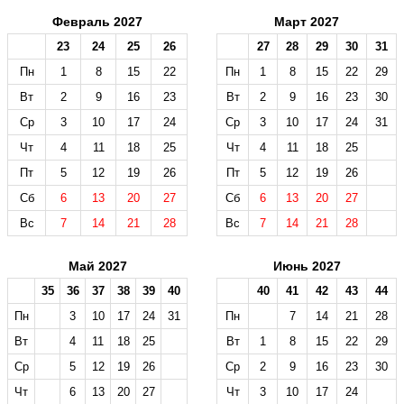
Февраль 2027
Март 2027
23
24
25
26
27
28
29
30
31
Пн
1
8
15
22
Пн
1
8
15
22
29
Вт
2
9
16
23
Вт
2
9
16
23
30
Ср
3
10
17
24
Ср
3
10
17
24
31
Чт
4
11
18
25
Чт
4
11
18
25
Пт
5
12
19
26
Пт
5
12
19
26
Сб
6
13
20
27
Сб
6
13
20
27
Вс
7
14
21
28
Вс
7
14
21
28
Май 2027
Июнь 2027
35
36
37
38
39
40
40
41
42
43
44
Пн
3
10
17
24
31
Пн
7
14
21
28
Вт
4
11
18
25
Вт
1
8
15
22
29
Ср
5
12
19
26
Ср
2
9
16
23
30
Чт
6
13
20
27
Чт
3
10
17
24