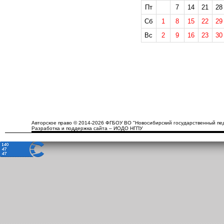
Пт
7
14
21
28
Сб
1
8
15
22
29
Вс
2
9
16
23
30
Авторское право © 2014-2026 ФГБОУ ВО "Новосибирский государственный пед
Разработка и поддержка сайта – ИОДО НГПУ