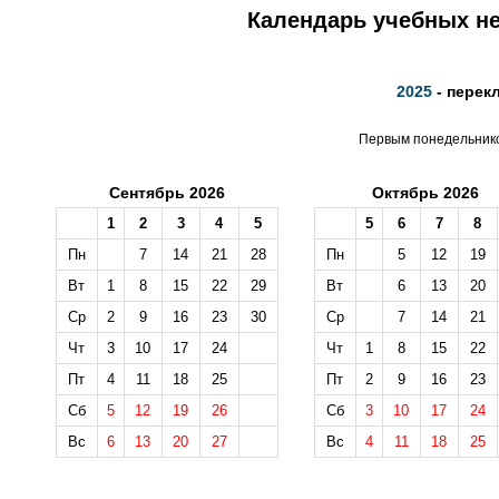
Календарь учебных не
2025
- перек
Первым понедельником
Сентябрь 2026
Октябрь 2026
1
2
3
4
5
5
6
7
8
Пн
7
14
21
28
Пн
5
12
19
Вт
1
8
15
22
29
Вт
6
13
20
Ср
2
9
16
23
30
Ср
7
14
21
Чт
3
10
17
24
Чт
1
8
15
22
Пт
4
11
18
25
Пт
2
9
16
23
Сб
5
12
19
26
Сб
3
10
17
24
Вс
6
13
20
27
Вс
4
11
18
25