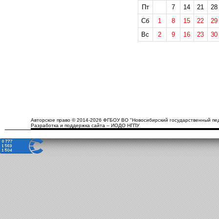
Пт
7
14
21
28
Сб
1
8
15
22
29
Вс
2
9
16
23
30
Авторское право © 2014-2026 ФГБОУ ВО "Новосибирский государственный пед
Разработка и поддержка сайта – ИОДО НГПУ