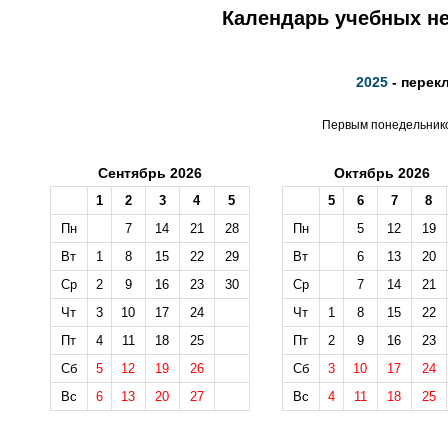
Календарь учебных не
2025
- перек
Первым понедельником
Сентябрь 2026
Октябрь 2026
1
2
3
4
5
5
6
7
8
Пн
7
14
21
28
Пн
5
12
19
Вт
1
8
15
22
29
Вт
6
13
20
Ср
2
9
16
23
30
Ср
7
14
21
Чт
3
10
17
24
Чт
1
8
15
22
Пт
4
11
18
25
Пт
2
9
16
23
Сб
5
12
19
26
Сб
3
10
17
24
Вс
6
13
20
27
Вс
4
11
18
25