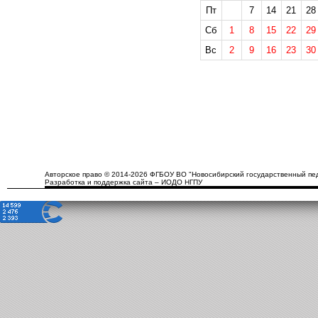
Пт
7
14
21
28
Сб
1
8
15
22
29
Вс
2
9
16
23
30
Авторское право © 2014-2026 ФГБОУ ВО "Новосибирский государственный пед
Разработка и поддержка сайта – ИОДО НГПУ