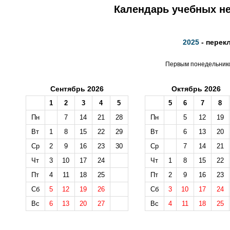
Календарь учебных не
2025
- перек
Первым понедельником
Сентябрь 2026
Октябрь 2026
1
2
3
4
5
5
6
7
8
Пн
7
14
21
28
Пн
5
12
19
Вт
1
8
15
22
29
Вт
6
13
20
Ср
2
9
16
23
30
Ср
7
14
21
Чт
3
10
17
24
Чт
1
8
15
22
Пт
4
11
18
25
Пт
2
9
16
23
Сб
5
12
19
26
Сб
3
10
17
24
Вс
6
13
20
27
Вс
4
11
18
25