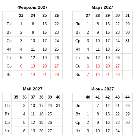
Февраль 2027
Март 2027
23
24
25
26
27
28
29
30
31
Пн
1
8
15
22
Пн
1
8
15
22
29
Вт
2
9
16
23
Вт
2
9
16
23
30
Ср
3
10
17
24
Ср
3
10
17
24
31
Чт
4
11
18
25
Чт
4
11
18
25
Пт
5
12
19
26
Пт
5
12
19
26
Сб
6
13
20
27
Сб
6
13
20
27
Вс
7
14
21
28
Вс
7
14
21
28
Май 2027
Июнь 2027
35
36
37
38
39
40
40
41
42
43
44
Пн
3
10
17
24
31
Пн
7
14
21
28
Вт
4
11
18
25
Вт
1
8
15
22
29
Ср
5
12
19
26
Ср
2
9
16
23
30
Чт
6
13
20
27
Чт
3
10
17
24