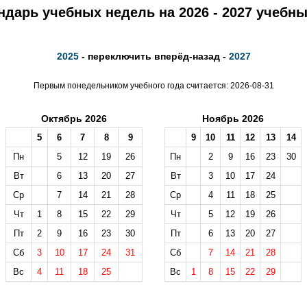
ндарь учебных недель на 2026 - 2027 учебны
2025
- переключить вперёд-назад -
2027
Первым понедельником учебного года считается: 2026-08-31
Октябрь 2026
Ноябрь 2026
5
6
7
8
9
9
10
11
12
13
14
Пн
5
12
19
26
Пн
2
9
16
23
30
Вт
6
13
20
27
Вт
3
10
17
24
Ср
7
14
21
28
Ср
4
11
18
25
Чт
1
8
15
22
29
Чт
5
12
19
26
Пт
2
9
16
23
30
Пт
6
13
20
27
Сб
3
10
17
24
31
Сб
7
14
21
28
Вс
4
11
18
25
Вс
1
8
15
22
29