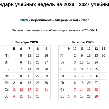
ндарь учебных недель на 2026 - 2027 учебны
2025
- переключить вперёд-назад -
2027
Первым понедельником учебного года считается: 2026-08-31
Октябрь 2026
Ноябрь 2026
5
6
7
8
9
9
10
11
12
13
14
Пн
5
12
19
26
Пн
2
9
16
23
30
Вт
6
13
20
27
Вт
3
10
17
24
Ср
7
14
21
28
Ср
4
11
18
25
Чт
1
8
15
22
29
Чт
5
12
19
26
Пт
2
9
16
23
30
Пт
6
13
20
27
Сб
3
10
17
24
31
Сб
7
14
21
28
Вс
4
11
18
25
Вс
1
8
15
22
29