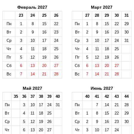
Февраль 2027
Март 2027
23
24
25
26
27
28
29
30
31
Пн
1
8
15
22
Пн
1
8
15
22
29
Вт
2
9
16
23
Вт
2
9
16
23
30
Ср
3
10
17
24
Ср
3
10
17
24
31
Чт
4
11
18
25
Чт
4
11
18
25
Пт
5
12
19
26
Пт
5
12
19
26
Сб
6
13
20
27
Сб
6
13
20
27
Вс
7
14
21
28
Вс
7
14
21
28
Май 2027
Июнь 2027
35
36
37
38
39
40
40
41
42
43
44
Пн
3
10
17
24
31
Пн
7
14
21
28
Вт
4
11
18
25
Вт
1
8
15
22
29
Ср
5
12
19
26
Ср
2
9
16
23
30
Чт
6
13
20
27
Чт
3
10
17
24