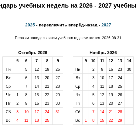
ндарь учебных недель на 2026 - 2027 учебны
2025
- переключить вперёд-назад -
2027
Первым понедельником учебного года считается: 2026-08-31
Октябрь 2026
Ноябрь 2026
5
6
7
8
9
9
10
11
12
13
14
Пн
5
12
19
26
Пн
2
9
16
23
30
Вт
6
13
20
27
Вт
3
10
17
24
Ср
7
14
21
28
Ср
4
11
18
25
Чт
1
8
15
22
29
Чт
5
12
19
26
Пт
2
9
16
23
30
Пт
6
13
20
27
Сб
3
10
17
24
31
Сб
7
14
21
28
Вс
4
11
18
25
Вс
1
8
15
22
29