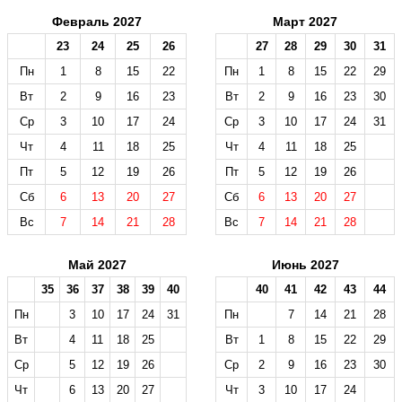
Февраль 2027
Март 2027
23
24
25
26
27
28
29
30
31
Пн
1
8
15
22
Пн
1
8
15
22
29
Вт
2
9
16
23
Вт
2
9
16
23
30
Ср
3
10
17
24
Ср
3
10
17
24
31
Чт
4
11
18
25
Чт
4
11
18
25
Пт
5
12
19
26
Пт
5
12
19
26
Сб
6
13
20
27
Сб
6
13
20
27
Вс
7
14
21
28
Вс
7
14
21
28
Май 2027
Июнь 2027
35
36
37
38
39
40
40
41
42
43
44
Пн
3
10
17
24
31
Пн
7
14
21
28
Вт
4
11
18
25
Вт
1
8
15
22
29
Ср
5
12
19
26
Ср
2
9
16
23
30
Чт
6
13
20
27
Чт
3
10
17
24