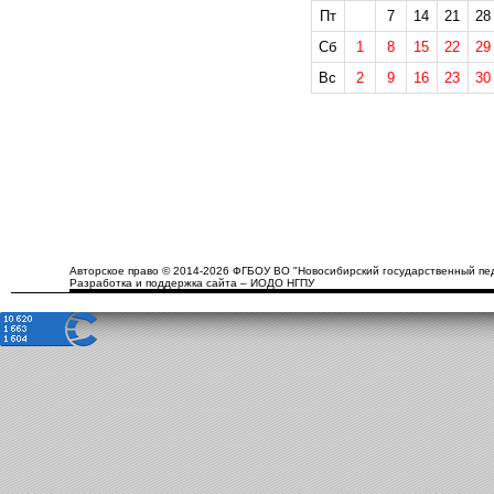
Пт
7
14
21
28
Сб
1
8
15
22
29
Вс
2
9
16
23
30
Авторское право © 2014-2026 ФГБОУ ВО "Новосибирский государственный пед
Разработка и поддержка сайта – ИОДО НГПУ