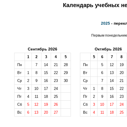
Календарь учебных не
2025
- перек
Первым понедельником
Сентябрь 2026
Октябрь 2026
1
2
3
4
5
5
6
7
8
Пн
7
14
21
28
Пн
5
12
19
Вт
1
8
15
22
29
Вт
6
13
20
Ср
2
9
16
23
30
Ср
7
14
21
Чт
3
10
17
24
Чт
1
8
15
22
Пт
4
11
18
25
Пт
2
9
16
23
Сб
5
12
19
26
Сб
3
10
17
24
Вс
6
13
20
27
Вс
4
11
18
25