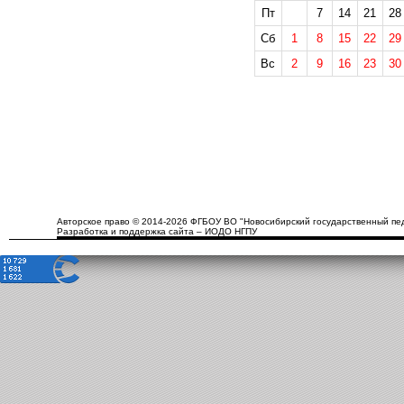
Пт
7
14
21
28
Сб
1
8
15
22
29
Вс
2
9
16
23
30
Авторское право © 2014-2026 ФГБОУ ВО "Новосибирский государственный пед
Разработка и поддержка сайта – ИОДО НГПУ