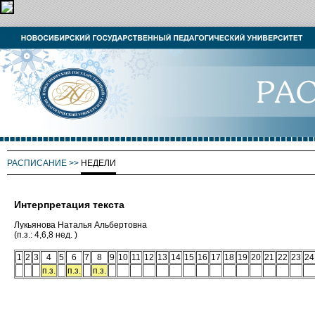
РАСПИСАНИЕ
>>
НЕДЕЛИ
Интерпретация текста
Лукьянова Наталья Альбертовна
(п.з.: 4,6,8 нед. )
1
2
3
4
5
6
7
8
9
10
11
12
13
14
15
16
17
18
19
20
21
22
23
24
п.з.
п.з.
п.з.