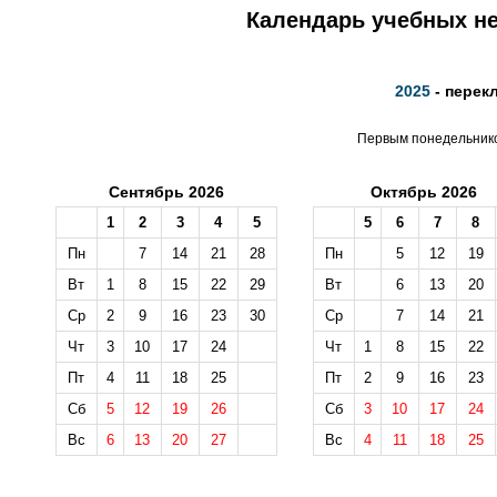
Календарь учебных не
2025
- перек
Первым понедельником
Сентябрь 2026
Октябрь 2026
1
2
3
4
5
5
6
7
8
Пн
7
14
21
28
Пн
5
12
19
Вт
1
8
15
22
29
Вт
6
13
20
Ср
2
9
16
23
30
Ср
7
14
21
Чт
3
10
17
24
Чт
1
8
15
22
Пт
4
11
18
25
Пт
2
9
16
23
Сб
5
12
19
26
Сб
3
10
17
24
Вс
6
13
20
27
Вс
4
11
18
25