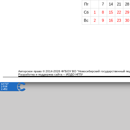
Пт
7
14
21
28
Сб
1
8
15
22
29
Вс
2
9
16
23
30
Авторское право © 2014-2026 ФГБОУ ВО "Новосибирский государственный пед
Разработка и поддержка сайта – ИОДО НГПУ