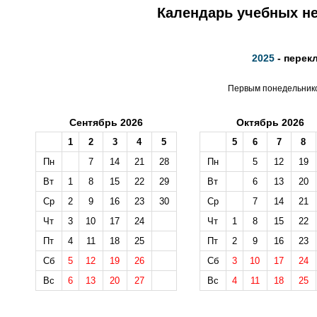
Календарь учебных не
2025
- перек
Первым понедельником
Сентябрь 2026
Октябрь 2026
1
2
3
4
5
5
6
7
8
Пн
7
14
21
28
Пн
5
12
19
Вт
1
8
15
22
29
Вт
6
13
20
Ср
2
9
16
23
30
Ср
7
14
21
Чт
3
10
17
24
Чт
1
8
15
22
Пт
4
11
18
25
Пт
2
9
16
23
Сб
5
12
19
26
Сб
3
10
17
24
Вс
6
13
20
27
Вс
4
11
18
25