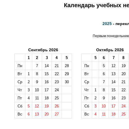
Календарь учебных не
2025
- перек
Первым понедельником
Сентябрь 2026
Октябрь 2026
1
2
3
4
5
5
6
7
8
Пн
7
14
21
28
Пн
5
12
19
Вт
1
8
15
22
29
Вт
6
13
20
Ср
2
9
16
23
30
Ср
7
14
21
Чт
3
10
17
24
Чт
1
8
15
22
Пт
4
11
18
25
Пт
2
9
16
23
Сб
5
12
19
26
Сб
3
10
17
24
Вс
6
13
20
27
Вс
4
11
18
25