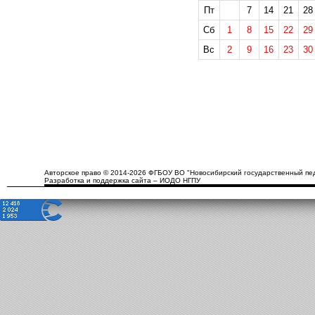
Пт
7
14
21
28
Сб
1
8
15
22
29
Вс
2
9
16
23
30
Авторское право © 2014-2026 ФГБОУ ВО "Новосибирский государственный пед
Разработка и поддержка сайта – ИОДО НГПУ