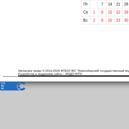
Пт
7
14
21
28
Сб
1
8
15
22
29
Вс
2
9
16
23
30
Авторское право © 2014-2026 ФГБОУ ВО "Новосибирский государственный пед
Разработка и поддержка сайта – ИОДО НГПУ