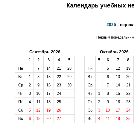
Календарь учебных не
2025
- перек
Первым понедельником
Сентябрь 2026
Октябрь 2026
1
2
3
4
5
5
6
7
8
Пн
7
14
21
28
Пн
5
12
19
Вт
1
8
15
22
29
Вт
6
13
20
Ср
2
9
16
23
30
Ср
7
14
21
Чт
3
10
17
24
Чт
1
8
15
22
Пт
4
11
18
25
Пт
2
9
16
23
Сб
5
12
19
26
Сб
3
10
17
24
Вс
6
13
20
27
Вс
4
11
18
25