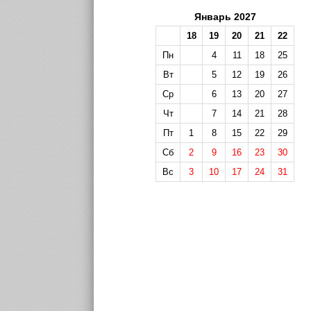
Январь 2027
18
19
20
21
22
Пн
4
11
18
25
Вт
5
12
19
26
Ср
6
13
20
27
Чт
7
14
21
28
Пт
1
8
15
22
29
Сб
2
9
16
23
30
Вс
3
10
17
24
31