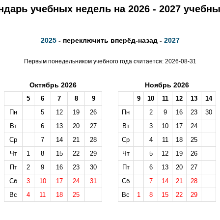
ндарь учебных недель на 2026 - 2027 учебны
2025
- переключить вперёд-назад -
2027
Первым понедельником учебного года считается: 2026-08-31
Октябрь 2026
Ноябрь 2026
5
6
7
8
9
9
10
11
12
13
14
Пн
5
12
19
26
Пн
2
9
16
23
30
Вт
6
13
20
27
Вт
3
10
17
24
Ср
7
14
21
28
Ср
4
11
18
25
Чт
1
8
15
22
29
Чт
5
12
19
26
Пт
2
9
16
23
30
Пт
6
13
20
27
Сб
3
10
17
24
31
Сб
7
14
21
28
Вс
4
11
18
25
Вс
1
8
15
22
29