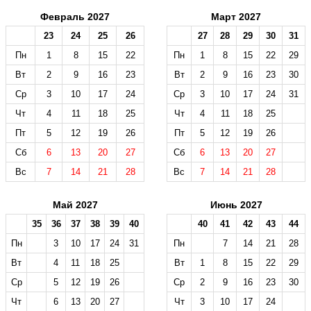
Февраль 2027
Март 2027
23
24
25
26
27
28
29
30
31
Пн
1
8
15
22
Пн
1
8
15
22
29
Вт
2
9
16
23
Вт
2
9
16
23
30
Ср
3
10
17
24
Ср
3
10
17
24
31
Чт
4
11
18
25
Чт
4
11
18
25
Пт
5
12
19
26
Пт
5
12
19
26
Сб
6
13
20
27
Сб
6
13
20
27
Вс
7
14
21
28
Вс
7
14
21
28
Май 2027
Июнь 2027
35
36
37
38
39
40
40
41
42
43
44
Пн
3
10
17
24
31
Пн
7
14
21
28
Вт
4
11
18
25
Вт
1
8
15
22
29
Ср
5
12
19
26
Ср
2
9
16
23
30
Чт
6
13
20
27
Чт
3
10
17
24