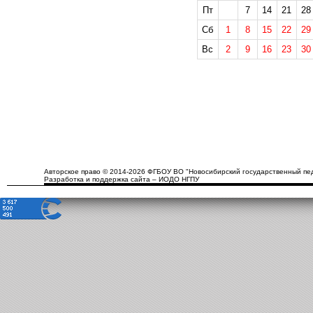
Пт
7
14
21
28
Сб
1
8
15
22
29
Вс
2
9
16
23
30
Авторское право © 2014-2026 ФГБОУ ВО "Новосибирский государственный пед
Разработка и поддержка сайта – ИОДО НГПУ