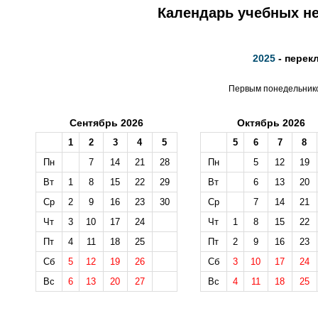
Календарь учебных не
2025
- перек
Первым понедельником
Сентябрь 2026
Октябрь 2026
1
2
3
4
5
5
6
7
8
Пн
7
14
21
28
Пн
5
12
19
Вт
1
8
15
22
29
Вт
6
13
20
Ср
2
9
16
23
30
Ср
7
14
21
Чт
3
10
17
24
Чт
1
8
15
22
Пт
4
11
18
25
Пт
2
9
16
23
Сб
5
12
19
26
Сб
3
10
17
24
Вс
6
13
20
27
Вс
4
11
18
25