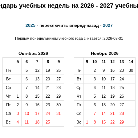
ндарь учебных недель на 2026 - 2027 учебны
2025
- переключить вперёд-назад -
2027
Первым понедельником учебного года считается: 2026-08-31
Октябрь 2026
Ноябрь 2026
5
6
7
8
9
9
10
11
12
13
14
Пн
5
12
19
26
Пн
2
9
16
23
30
Вт
6
13
20
27
Вт
3
10
17
24
Ср
7
14
21
28
Ср
4
11
18
25
Чт
1
8
15
22
29
Чт
5
12
19
26
Пт
2
9
16
23
30
Пт
6
13
20
27
Сб
3
10
17
24
31
Сб
7
14
21
28
Вс
4
11
18
25
Вс
1
8
15
22
29