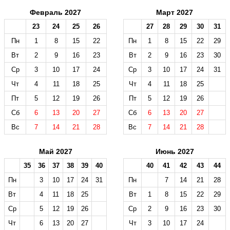
Февраль 2027
Март 2027
23
24
25
26
27
28
29
30
31
Пн
1
8
15
22
Пн
1
8
15
22
29
Вт
2
9
16
23
Вт
2
9
16
23
30
Ср
3
10
17
24
Ср
3
10
17
24
31
Чт
4
11
18
25
Чт
4
11
18
25
Пт
5
12
19
26
Пт
5
12
19
26
Сб
6
13
20
27
Сб
6
13
20
27
Вс
7
14
21
28
Вс
7
14
21
28
Май 2027
Июнь 2027
35
36
37
38
39
40
40
41
42
43
44
Пн
3
10
17
24
31
Пн
7
14
21
28
Вт
4
11
18
25
Вт
1
8
15
22
29
Ср
5
12
19
26
Ср
2
9
16
23
30
Чт
6
13
20
27
Чт
3
10
17
24