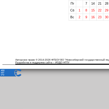
Пт
7
14
21
28
Сб
1
8
15
22
29
Вс
2
9
16
23
30
Авторское право © 2014-2026 ФГБОУ ВО "Новосибирский государственный пед
Разработка и поддержка сайта – ИОДО НГПУ