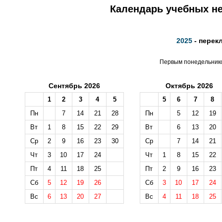
Календарь учебных не
2025
- перек
Первым понедельником
Сентябрь 2026
Октябрь 2026
1
2
3
4
5
5
6
7
8
Пн
7
14
21
28
Пн
5
12
19
Вт
1
8
15
22
29
Вт
6
13
20
Ср
2
9
16
23
30
Ср
7
14
21
Чт
3
10
17
24
Чт
1
8
15
22
Пт
4
11
18
25
Пт
2
9
16
23
Сб
5
12
19
26
Сб
3
10
17
24
Вс
6
13
20
27
Вс
4
11
18
25