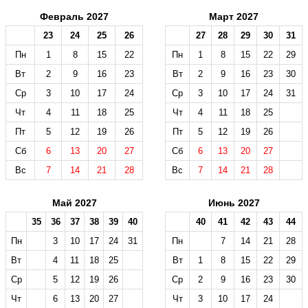
Февраль 2027
Март 2027
23
24
25
26
27
28
29
30
31
Пн
1
8
15
22
Пн
1
8
15
22
29
Вт
2
9
16
23
Вт
2
9
16
23
30
Ср
3
10
17
24
Ср
3
10
17
24
31
Чт
4
11
18
25
Чт
4
11
18
25
Пт
5
12
19
26
Пт
5
12
19
26
Сб
6
13
20
27
Сб
6
13
20
27
Вс
7
14
21
28
Вс
7
14
21
28
Май 2027
Июнь 2027
35
36
37
38
39
40
40
41
42
43
44
Пн
3
10
17
24
31
Пн
7
14
21
28
Вт
4
11
18
25
Вт
1
8
15
22
29
Ср
5
12
19
26
Ср
2
9
16
23
30
Чт
6
13
20
27
Чт
3
10
17
24