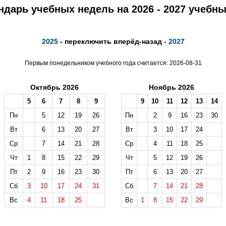
ндарь учебных недель на 2026 - 2027 учебны
2025
- переключить вперёд-назад -
2027
Первым понедельником учебного года считается: 2026-08-31
Октябрь 2026
Ноябрь 2026
5
6
7
8
9
9
10
11
12
13
14
Пн
5
12
19
26
Пн
2
9
16
23
30
Вт
6
13
20
27
Вт
3
10
17
24
Ср
7
14
21
28
Ср
4
11
18
25
Чт
1
8
15
22
29
Чт
5
12
19
26
Пт
2
9
16
23
30
Пт
6
13
20
27
Сб
3
10
17
24
31
Сб
7
14
21
28
Вс
4
11
18
25
Вс
1
8
15
22
29