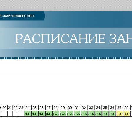
9
20
21
22
23
24
25
26
27
28
29
30
31
32
33
34
35
36
37
38
л.з.
л.з.
л.з.
л.з.
л.з.
л.з.
л.з.
л.з.
л.з.
л.з.
л.з.
л.з.
л.з.
п.з.
п.з.