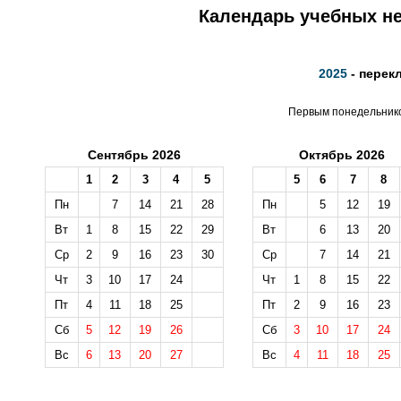
Календарь учебных не
2025
- перек
Первым понедельником
Сентябрь 2026
Октябрь 2026
1
2
3
4
5
5
6
7
8
Пн
7
14
21
28
Пн
5
12
19
Вт
1
8
15
22
29
Вт
6
13
20
Ср
2
9
16
23
30
Ср
7
14
21
Чт
3
10
17
24
Чт
1
8
15
22
Пт
4
11
18
25
Пт
2
9
16
23
Сб
5
12
19
26
Сб
3
10
17
24
Вс
6
13
20
27
Вс
4
11
18
25