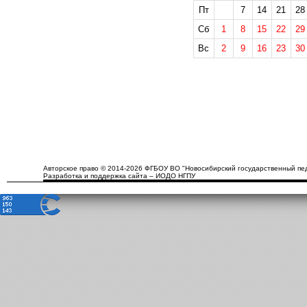
Пт
7
14
21
28
Сб
1
8
15
22
29
Вс
2
9
16
23
30
Авторское право © 2014-2026 ФГБОУ ВО "Новосибирский государственный пед
Разработка и поддержка сайта – ИОДО НГПУ