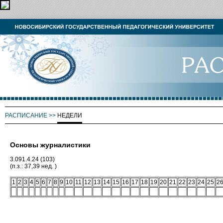
РАСПИСАНИЕ
>>
НЕДЕЛИ
Основы журналистики
3.091.4.24 (103)
(п.з.: 37,39 нед. )
1
2
3
4
5
6
7
8
9
10
11
12
13
14
15
16
17
18
19
20
21
22
23
24
25
2