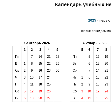
Календарь учебных не
2025
- перек
Первым понедельником
Сентябрь 2026
Октябрь 2026
1
2
3
4
5
5
6
7
8
Пн
7
14
21
28
Пн
5
12
19
Вт
1
8
15
22
29
Вт
6
13
20
Ср
2
9
16
23
30
Ср
7
14
21
Чт
3
10
17
24
Чт
1
8
15
22
Пт
4
11
18
25
Пт
2
9
16
23
Сб
5
12
19
26
Сб
3
10
17
24
Вс
6
13
20
27
Вс
4
11
18
25