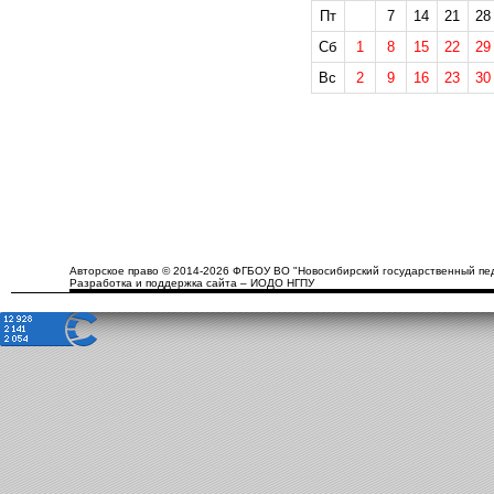
Пт
7
14
21
28
Сб
1
8
15
22
29
Вс
2
9
16
23
30
Авторское право © 2014-2026 ФГБОУ ВО "Новосибирский государственный пед
Разработка и поддержка сайта – ИОДО НГПУ