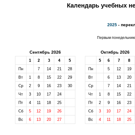
Календарь учебных не
2025
- перек
Первым понедельником
Сентябрь 2026
Октябрь 2026
1
2
3
4
5
5
6
7
8
Пн
7
14
21
28
Пн
5
12
19
Вт
1
8
15
22
29
Вт
6
13
20
Ср
2
9
16
23
30
Ср
7
14
21
Чт
3
10
17
24
Чт
1
8
15
22
Пт
4
11
18
25
Пт
2
9
16
23
Сб
5
12
19
26
Сб
3
10
17
24
Вс
6
13
20
27
Вс
4
11
18
25