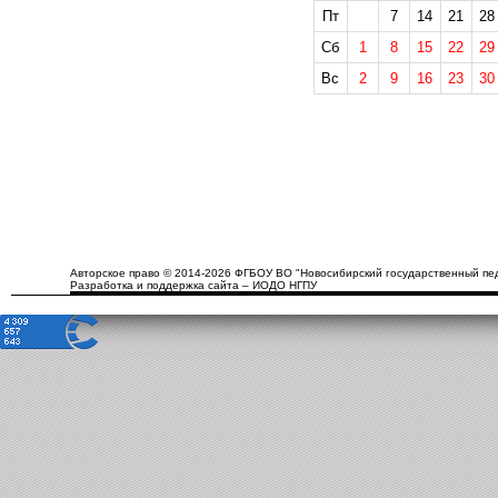
Пт
7
14
21
28
Сб
1
8
15
22
29
Вс
2
9
16
23
30
Авторское право © 2014-2026 ФГБОУ ВО "Новосибирский государственный пед
Разработка и поддержка сайта – ИОДО НГПУ