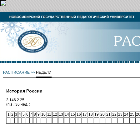
РАСПИСАНИЕ
>>
НЕДЕЛИ
История России
3.146.2.25
(п.з.: 36 нед. )
1
2
3
4
5
6
7
8
9
10
11
12
13
14
15
16
17
18
19
20
21
22
23
24
25
2