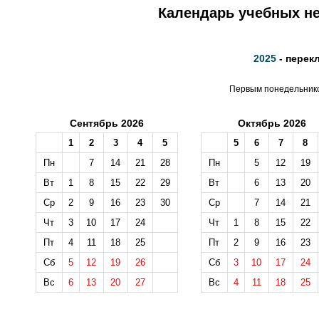
Календарь учебных не
2025
- перек
Первым понедельником
Сентябрь 2026
Октябрь 2026
1
2
3
4
5
5
6
7
8
Пн
7
14
21
28
Пн
5
12
19
Вт
1
8
15
22
29
Вт
6
13
20
Ср
2
9
16
23
30
Ср
7
14
21
Чт
3
10
17
24
Чт
1
8
15
22
Пт
4
11
18
25
Пт
2
9
16
23
Сб
5
12
19
26
Сб
3
10
17
24
Вс
6
13
20
27
Вс
4
11
18
25