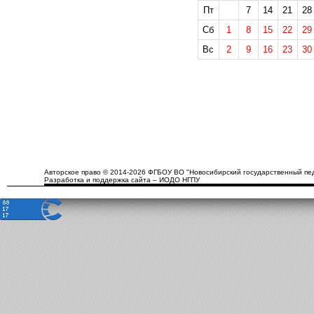
Пт
7
14
21
28
Сб
1
8
15
22
29
Вс
2
9
16
23
30
Авторское право © 2014-2026 ФГБОУ ВО "Новосибирский государственный пед
Разработка и поддержка сайта – ИОДО НГПУ