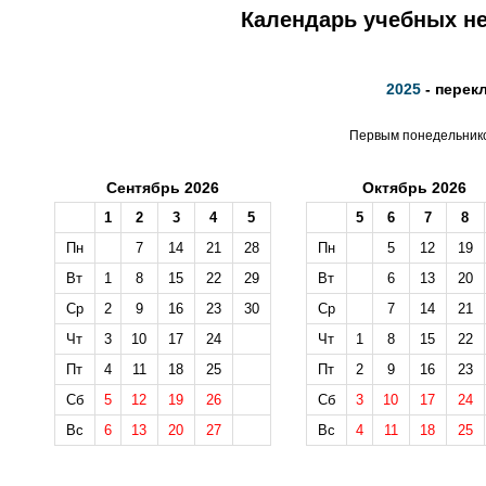
Календарь учебных не
2025
- перек
Первым понедельником
Сентябрь 2026
Октябрь 2026
1
2
3
4
5
5
6
7
8
Пн
7
14
21
28
Пн
5
12
19
Вт
1
8
15
22
29
Вт
6
13
20
Ср
2
9
16
23
30
Ср
7
14
21
Чт
3
10
17
24
Чт
1
8
15
22
Пт
4
11
18
25
Пт
2
9
16
23
Сб
5
12
19
26
Сб
3
10
17
24
Вс
6
13
20
27
Вс
4
11
18
25