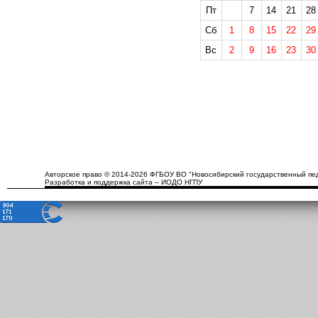
Пт
7
14
21
28
Сб
1
8
15
22
29
Вс
2
9
16
23
30
Авторское право © 2014-2026 ФГБОУ ВО "Новосибирский государственный пед
Разработка и поддержка сайта – ИОДО НГПУ