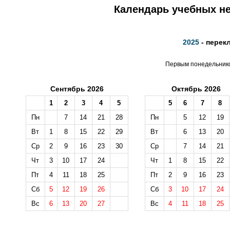
Календарь учебных не
2025
- перек
Первым понедельником
Сентябрь 2026
Октябрь 2026
1
2
3
4
5
5
6
7
8
Пн
7
14
21
28
Пн
5
12
19
Вт
1
8
15
22
29
Вт
6
13
20
Ср
2
9
16
23
30
Ср
7
14
21
Чт
3
10
17
24
Чт
1
8
15
22
Пт
4
11
18
25
Пт
2
9
16
23
Сб
5
12
19
26
Сб
3
10
17
24
Вс
6
13
20
27
Вс
4
11
18
25