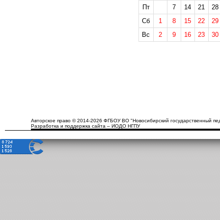
Пт
7
14
21
28
Сб
1
8
15
22
29
Вс
2
9
16
23
30
Авторское право © 2014-2026 ФГБОУ ВО "Новосибирский государственный пед
Разработка и поддержка сайта – ИОДО НГПУ