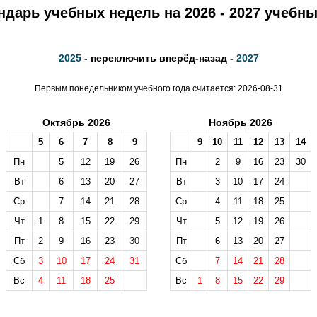
ндарь учебных недель на 2026 - 2027 учебны
2025
- переключить вперёд-назад -
2027
Первым понедельником учебного года считается: 2026-08-31
Октябрь 2026
Ноябрь 2026
5
6
7
8
9
9
10
11
12
13
14
Пн
5
12
19
26
Пн
2
9
16
23
30
Вт
6
13
20
27
Вт
3
10
17
24
Ср
7
14
21
28
Ср
4
11
18
25
Чт
1
8
15
22
29
Чт
5
12
19
26
Пт
2
9
16
23
30
Пт
6
13
20
27
Сб
3
10
17
24
31
Сб
7
14
21
28
Вс
4
11
18
25
Вс
1
8
15
22
29