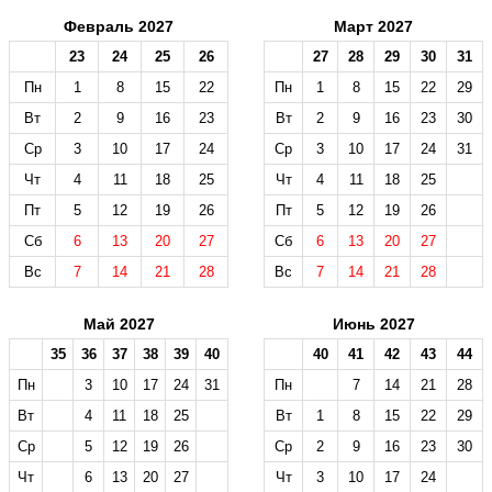
Февраль 2027
Март 2027
23
24
25
26
27
28
29
30
31
Пн
1
8
15
22
Пн
1
8
15
22
29
Вт
2
9
16
23
Вт
2
9
16
23
30
Ср
3
10
17
24
Ср
3
10
17
24
31
Чт
4
11
18
25
Чт
4
11
18
25
Пт
5
12
19
26
Пт
5
12
19
26
Сб
6
13
20
27
Сб
6
13
20
27
Вс
7
14
21
28
Вс
7
14
21
28
Май 2027
Июнь 2027
35
36
37
38
39
40
40
41
42
43
44
Пн
3
10
17
24
31
Пн
7
14
21
28
Вт
4
11
18
25
Вт
1
8
15
22
29
Ср
5
12
19
26
Ср
2
9
16
23
30
Чт
6
13
20
27
Чт
3
10
17
24