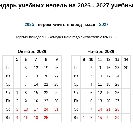
ндарь учебных недель на 2026 - 2027 учебны
2025
- переключить вперёд-назад -
2027
Первым понедельником учебного года считается: 2026-08-31
Октябрь 2026
Ноябрь 2026
5
6
7
8
9
9
10
11
12
13
14
Пн
5
12
19
26
Пн
2
9
16
23
30
Вт
6
13
20
27
Вт
3
10
17
24
Ср
7
14
21
28
Ср
4
11
18
25
Чт
1
8
15
22
29
Чт
5
12
19
26
Пт
2
9
16
23
30
Пт
6
13
20
27
Сб
3
10
17
24
31
Сб
7
14
21
28
Вс
4
11
18
25
Вс
1
8
15
22
29