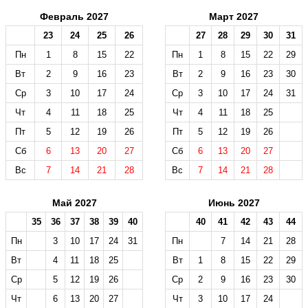
Февраль 2027
Март 2027
23
24
25
26
27
28
29
30
31
Пн
1
8
15
22
Пн
1
8
15
22
29
Вт
2
9
16
23
Вт
2
9
16
23
30
Ср
3
10
17
24
Ср
3
10
17
24
31
Чт
4
11
18
25
Чт
4
11
18
25
Пт
5
12
19
26
Пт
5
12
19
26
Сб
6
13
20
27
Сб
6
13
20
27
Вс
7
14
21
28
Вс
7
14
21
28
Май 2027
Июнь 2027
35
36
37
38
39
40
40
41
42
43
44
Пн
3
10
17
24
31
Пн
7
14
21
28
Вт
4
11
18
25
Вт
1
8
15
22
29
Ср
5
12
19
26
Ср
2
9
16
23
30
Чт
6
13
20
27
Чт
3
10
17
24