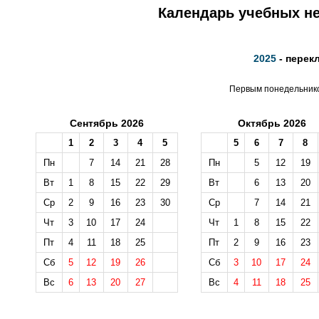
Календарь учебных не
2025
- перек
Первым понедельником
Сентябрь 2026
Октябрь 2026
1
2
3
4
5
5
6
7
8
Пн
7
14
21
28
Пн
5
12
19
Вт
1
8
15
22
29
Вт
6
13
20
Ср
2
9
16
23
30
Ср
7
14
21
Чт
3
10
17
24
Чт
1
8
15
22
Пт
4
11
18
25
Пт
2
9
16
23
Сб
5
12
19
26
Сб
3
10
17
24
Вс
6
13
20
27
Вс
4
11
18
25