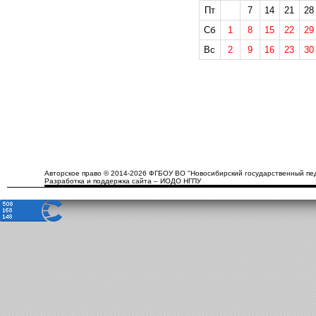
Пт
7
14
21
28
Сб
1
8
15
22
29
Вс
2
9
16
23
30
Авторское право © 2014-2026 ФГБОУ ВО "Новосибирский государственный пед
Разработка и поддержка сайта – ИОДО НГПУ