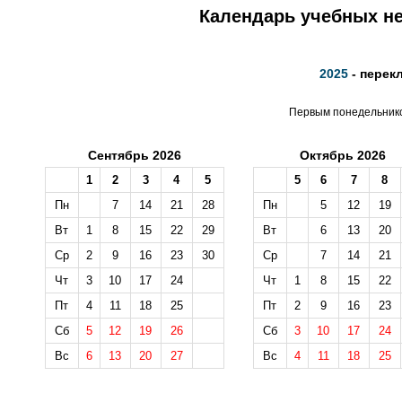
Календарь учебных не
2025
- перек
Первым понедельником
Сентябрь 2026
Октябрь 2026
1
2
3
4
5
5
6
7
8
Пн
7
14
21
28
Пн
5
12
19
Вт
1
8
15
22
29
Вт
6
13
20
Ср
2
9
16
23
30
Ср
7
14
21
Чт
3
10
17
24
Чт
1
8
15
22
Пт
4
11
18
25
Пт
2
9
16
23
Сб
5
12
19
26
Сб
3
10
17
24
Вс
6
13
20
27
Вс
4
11
18
25