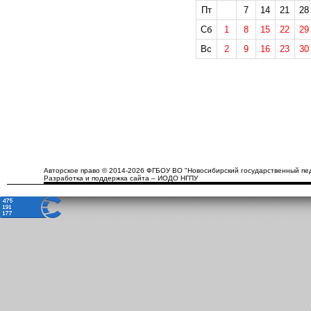
Пт
7
14
21
28
Сб
1
8
15
22
29
Вс
2
9
16
23
30
Авторское право © 2014-2026 ФГБОУ ВО "Новосибирский государственный пед
Разработка и поддержка сайта – ИОДО НГПУ