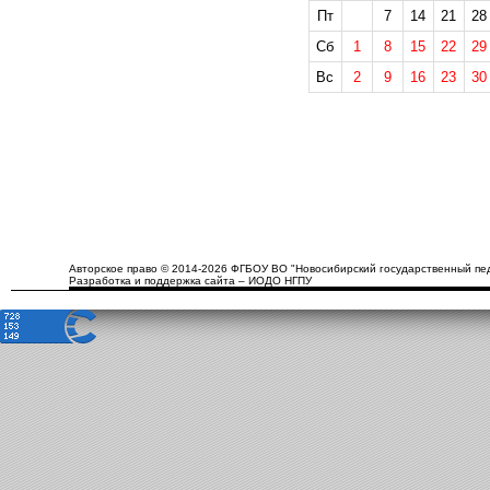
Пт
7
14
21
28
Сб
1
8
15
22
29
Вс
2
9
16
23
30
Авторское право © 2014-2026 ФГБОУ ВО "Новосибирский государственный пед
Разработка и поддержка сайта – ИОДО НГПУ