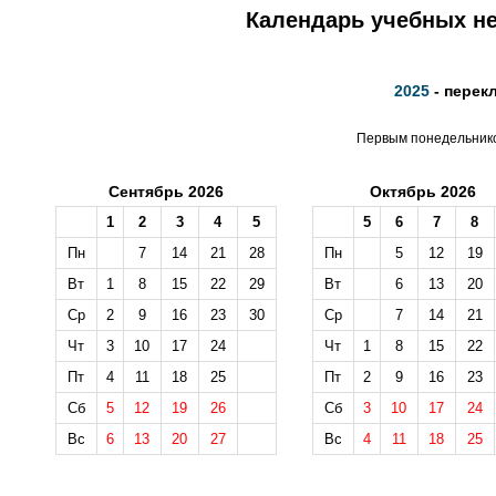
Календарь учебных не
2025
- перек
Первым понедельником
Сентябрь 2026
Октябрь 2026
1
2
3
4
5
5
6
7
8
Пн
7
14
21
28
Пн
5
12
19
Вт
1
8
15
22
29
Вт
6
13
20
Ср
2
9
16
23
30
Ср
7
14
21
Чт
3
10
17
24
Чт
1
8
15
22
Пт
4
11
18
25
Пт
2
9
16
23
Сб
5
12
19
26
Сб
3
10
17
24
Вс
6
13
20
27
Вс
4
11
18
25