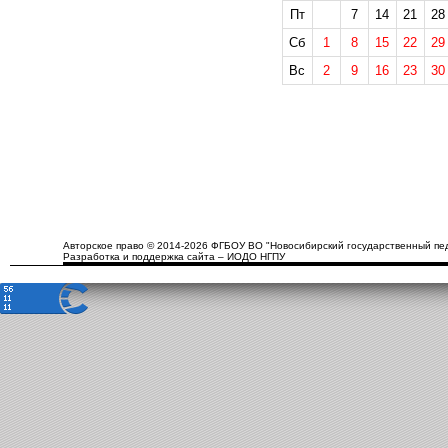
Пт
7
14
21
28
Сб
1
8
15
22
29
Вс
2
9
16
23
30
Авторское право © 2014-2026 ФГБОУ ВО "Новосибирский государственный пед
Разработка и поддержка сайта – ИОДО НГПУ