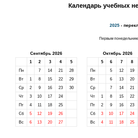
Календарь учебных не
2025
- перек
Первым понедельником
Сентябрь 2026
Октябрь 2026
1
2
3
4
5
5
6
7
8
Пн
7
14
21
28
Пн
5
12
19
Вт
1
8
15
22
29
Вт
6
13
20
Ср
2
9
16
23
30
Ср
7
14
21
Чт
3
10
17
24
Чт
1
8
15
22
Пт
4
11
18
25
Пт
2
9
16
23
Сб
5
12
19
26
Сб
3
10
17
24
Вс
6
13
20
27
Вс
4
11
18
25