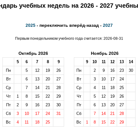
ндарь учебных недель на 2026 - 2027 учебны
2025
- переключить вперёд-назад -
2027
Первым понедельником учебного года считается: 2026-08-31
Октябрь 2026
Ноябрь 2026
5
6
7
8
9
9
10
11
12
13
14
Пн
5
12
19
26
Пн
2
9
16
23
30
Вт
6
13
20
27
Вт
3
10
17
24
Ср
7
14
21
28
Ср
4
11
18
25
Чт
1
8
15
22
29
Чт
5
12
19
26
Пт
2
9
16
23
30
Пт
6
13
20
27
Сб
3
10
17
24
31
Сб
7
14
21
28
Вс
4
11
18
25
Вс
1
8
15
22
29