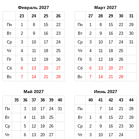
Февраль 2027
Март 2027
23
24
25
26
27
28
29
30
31
Пн
1
8
15
22
Пн
1
8
15
22
29
Вт
2
9
16
23
Вт
2
9
16
23
30
Ср
3
10
17
24
Ср
3
10
17
24
31
Чт
4
11
18
25
Чт
4
11
18
25
Пт
5
12
19
26
Пт
5
12
19
26
Сб
6
13
20
27
Сб
6
13
20
27
Вс
7
14
21
28
Вс
7
14
21
28
Май 2027
Июнь 2027
35
36
37
38
39
40
40
41
42
43
44
Пн
3
10
17
24
31
Пн
7
14
21
28
Вт
4
11
18
25
Вт
1
8
15
22
29
Ср
5
12
19
26
Ср
2
9
16
23
30
Чт
6
13
20
27
Чт
3
10
17
24