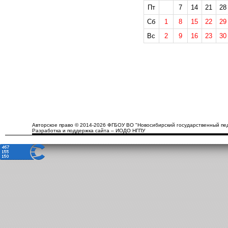
Пт
7
14
21
28
Сб
1
8
15
22
29
Вс
2
9
16
23
30
Авторское право © 2014-2026 ФГБОУ ВО "Новосибирский государственный пед
Разработка и поддержка сайта – ИОДО НГПУ