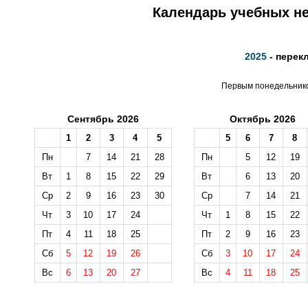
Календарь учебных не
2025
- перек
Первым понедельником
Сентябрь 2026
Октябрь 2026
1
2
3
4
5
5
6
7
8
Пн
7
14
21
28
Пн
5
12
19
Вт
1
8
15
22
29
Вт
6
13
20
Ср
2
9
16
23
30
Ср
7
14
21
Чт
3
10
17
24
Чт
1
8
15
22
Пт
4
11
18
25
Пт
2
9
16
23
Сб
5
12
19
26
Сб
3
10
17
24
Вс
6
13
20
27
Вс
4
11
18
25