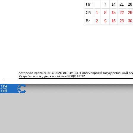
Пт
7
14
21
28
Сб
1
8
15
22
29
Вс
2
9
16
23
30
Авторское право © 2014-2026 ФГБОУ ВО "Новосибирский государственный пед
Разработка и поддержка сайта – ИОДО НГПУ