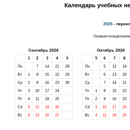
Календарь учебных не
2025
- перек
Первым понедельником
Сентябрь 2026
Октябрь 2026
1
2
3
4
5
5
6
7
8
Пн
7
14
21
28
Пн
5
12
19
Вт
1
8
15
22
29
Вт
6
13
20
Ср
2
9
16
23
30
Ср
7
14
21
Чт
3
10
17
24
Чт
1
8
15
22
Пт
4
11
18
25
Пт
2
9
16
23
Сб
5
12
19
26
Сб
3
10
17
24
Вс
6
13
20
27
Вс
4
11
18
25