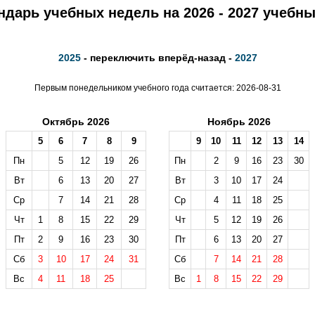
ндарь учебных недель на 2026 - 2027 учебны
2025
- переключить вперёд-назад -
2027
Первым понедельником учебного года считается: 2026-08-31
Октябрь 2026
Ноябрь 2026
5
6
7
8
9
9
10
11
12
13
14
Пн
5
12
19
26
Пн
2
9
16
23
30
Вт
6
13
20
27
Вт
3
10
17
24
Ср
7
14
21
28
Ср
4
11
18
25
Чт
1
8
15
22
29
Чт
5
12
19
26
Пт
2
9
16
23
30
Пт
6
13
20
27
Сб
3
10
17
24
31
Сб
7
14
21
28
Вс
4
11
18
25
Вс
1
8
15
22
29