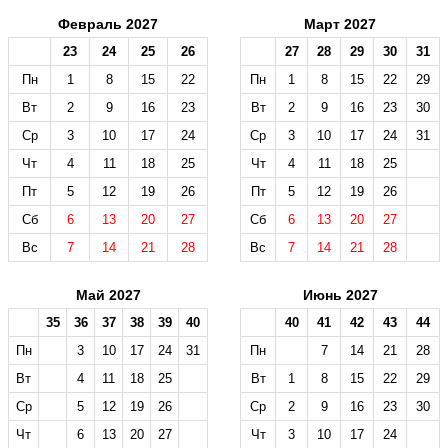
Февраль 2027
Март 2027
23
24
25
26
27
28
29
30
31
Пн
1
8
15
22
Пн
1
8
15
22
29
Вт
2
9
16
23
Вт
2
9
16
23
30
Ср
3
10
17
24
Ср
3
10
17
24
31
Чт
4
11
18
25
Чт
4
11
18
25
Пт
5
12
19
26
Пт
5
12
19
26
Сб
6
13
20
27
Сб
6
13
20
27
Вс
7
14
21
28
Вс
7
14
21
28
Май 2027
Июнь 2027
35
36
37
38
39
40
40
41
42
43
44
Пн
3
10
17
24
31
Пн
7
14
21
28
Вт
4
11
18
25
Вт
1
8
15
22
29
Ср
5
12
19
26
Ср
2
9
16
23
30
Чт
6
13
20
27
Чт
3
10
17
24