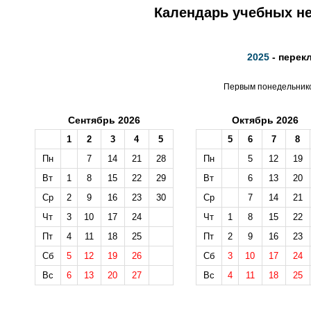
Календарь учебных не
2025
- перек
Первым понедельником
Сентябрь 2026
Октябрь 2026
1
2
3
4
5
5
6
7
8
Пн
7
14
21
28
Пн
5
12
19
Вт
1
8
15
22
29
Вт
6
13
20
Ср
2
9
16
23
30
Ср
7
14
21
Чт
3
10
17
24
Чт
1
8
15
22
Пт
4
11
18
25
Пт
2
9
16
23
Сб
5
12
19
26
Сб
3
10
17
24
Вс
6
13
20
27
Вс
4
11
18
25