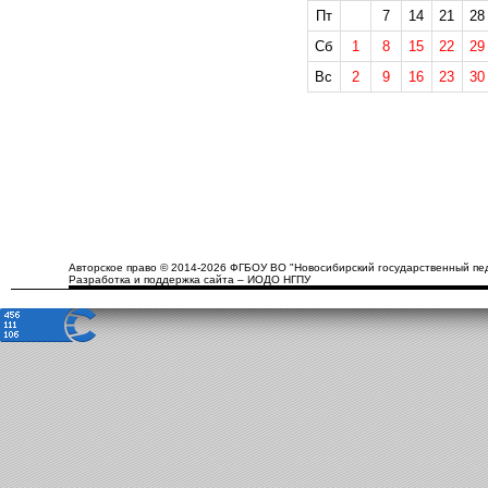
Пт
7
14
21
28
Сб
1
8
15
22
29
Вс
2
9
16
23
30
Авторское право © 2014-2026 ФГБОУ ВО "Новосибирский государственный пед
Разработка и поддержка сайта – ИОДО НГПУ