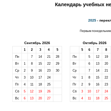
Календарь учебных не
2025
- перек
Первым понедельником
Сентябрь 2026
Октябрь 2026
1
2
3
4
5
5
6
7
8
Пн
7
14
21
28
Пн
5
12
19
Вт
1
8
15
22
29
Вт
6
13
20
Ср
2
9
16
23
30
Ср
7
14
21
Чт
3
10
17
24
Чт
1
8
15
22
Пт
4
11
18
25
Пт
2
9
16
23
Сб
5
12
19
26
Сб
3
10
17
24
Вс
6
13
20
27
Вс
4
11
18
25