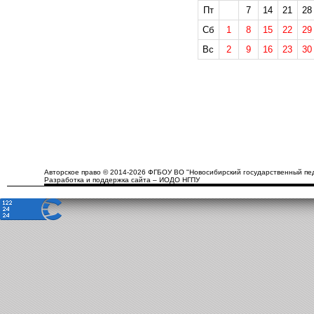
Пт
7
14
21
28
Сб
1
8
15
22
29
Вс
2
9
16
23
30
Авторское право © 2014-2026 ФГБОУ ВО "Новосибирский государственный пед
Разработка и поддержка сайта – ИОДО НГПУ