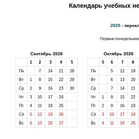
Календарь учебных не
2025
- перек
Первым понедельником
Сентябрь 2026
Октябрь 2026
1
2
3
4
5
5
6
7
8
Пн
7
14
21
28
Пн
5
12
19
Вт
1
8
15
22
29
Вт
6
13
20
Ср
2
9
16
23
30
Ср
7
14
21
Чт
3
10
17
24
Чт
1
8
15
22
Пт
4
11
18
25
Пт
2
9
16
23
Сб
5
12
19
26
Сб
3
10
17
24
Вс
6
13
20
27
Вс
4
11
18
25