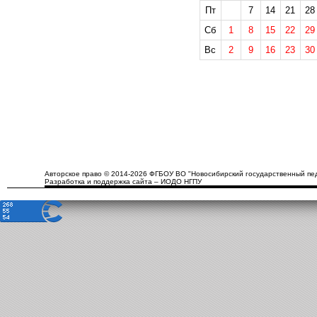
Пт
7
14
21
28
Сб
1
8
15
22
29
Вс
2
9
16
23
30
Авторское право © 2014-2026 ФГБОУ ВО "Новосибирский государственный пед
Разработка и поддержка сайта – ИОДО НГПУ