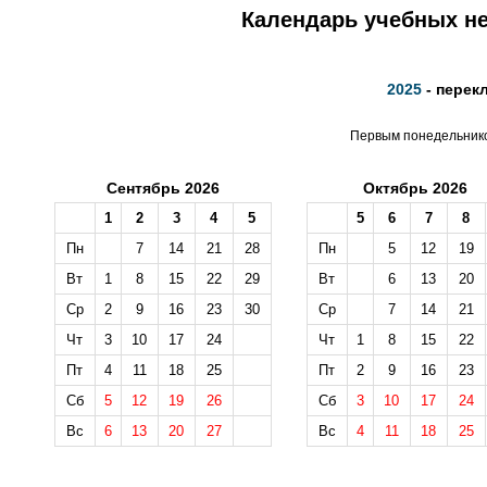
Календарь учебных не
2025
- перек
Первым понедельником
Сентябрь 2026
Октябрь 2026
1
2
3
4
5
5
6
7
8
Пн
7
14
21
28
Пн
5
12
19
Вт
1
8
15
22
29
Вт
6
13
20
Ср
2
9
16
23
30
Ср
7
14
21
Чт
3
10
17
24
Чт
1
8
15
22
Пт
4
11
18
25
Пт
2
9
16
23
Сб
5
12
19
26
Сб
3
10
17
24
Вс
6
13
20
27
Вс
4
11
18
25