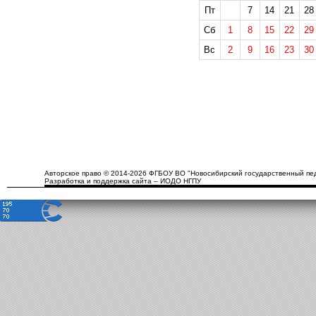
Пт
7
14
21
28
Сб
1
8
15
22
29
Вс
2
9
16
23
30
Авторское право © 2014-2026 ФГБОУ ВО "Новосибирский государственный пед
Разработка и поддержка сайта – ИОДО НГПУ