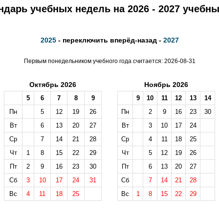
ндарь учебных недель на 2026 - 2027 учебны
2025
- переключить вперёд-назад -
2027
Первым понедельником учебного года считается: 2026-08-31
Октябрь 2026
Ноябрь 2026
5
6
7
8
9
9
10
11
12
13
14
Пн
5
12
19
26
Пн
2
9
16
23
30
Вт
6
13
20
27
Вт
3
10
17
24
Ср
7
14
21
28
Ср
4
11
18
25
Чт
1
8
15
22
29
Чт
5
12
19
26
Пт
2
9
16
23
30
Пт
6
13
20
27
Сб
3
10
17
24
31
Сб
7
14
21
28
Вс
4
11
18
25
Вс
1
8
15
22
29