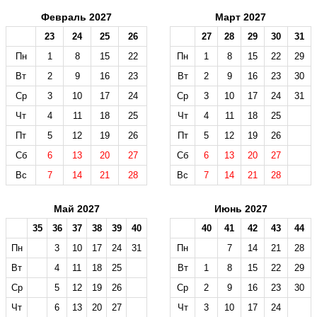
Февраль 2027
Март 2027
23
24
25
26
27
28
29
30
31
Пн
1
8
15
22
Пн
1
8
15
22
29
Вт
2
9
16
23
Вт
2
9
16
23
30
Ср
3
10
17
24
Ср
3
10
17
24
31
Чт
4
11
18
25
Чт
4
11
18
25
Пт
5
12
19
26
Пт
5
12
19
26
Сб
6
13
20
27
Сб
6
13
20
27
Вс
7
14
21
28
Вс
7
14
21
28
Май 2027
Июнь 2027
35
36
37
38
39
40
40
41
42
43
44
Пн
3
10
17
24
31
Пн
7
14
21
28
Вт
4
11
18
25
Вт
1
8
15
22
29
Ср
5
12
19
26
Ср
2
9
16
23
30
Чт
6
13
20
27
Чт
3
10
17
24