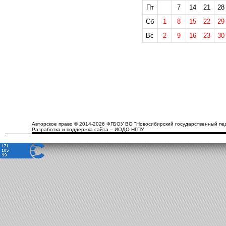
Пт
7
14
21
28
Сб
1
8
15
22
29
Вс
2
9
16
23
30
Авторское право © 2014-2026 ФГБОУ ВО "Новосибирский государственный пед
Разработка и поддержка сайта – ИОДО НГПУ