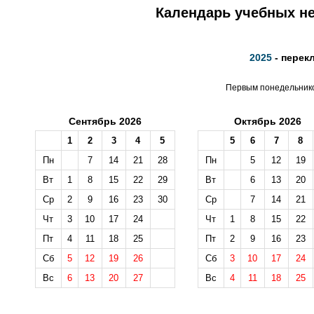
Календарь учебных не
2025
- перек
Первым понедельником
Сентябрь 2026
Октябрь 2026
1
2
3
4
5
5
6
7
8
Пн
7
14
21
28
Пн
5
12
19
Вт
1
8
15
22
29
Вт
6
13
20
Ср
2
9
16
23
30
Ср
7
14
21
Чт
3
10
17
24
Чт
1
8
15
22
Пт
4
11
18
25
Пт
2
9
16
23
Сб
5
12
19
26
Сб
3
10
17
24
Вс
6
13
20
27
Вс
4
11
18
25