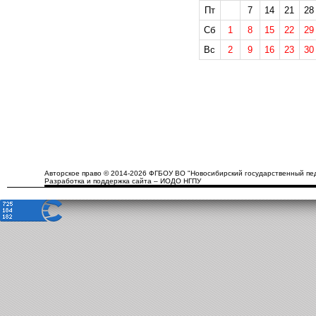
Пт
7
14
21
28
Сб
1
8
15
22
29
Вс
2
9
16
23
30
Авторское право © 2014-2026 ФГБОУ ВО "Новосибирский государственный пед
Разработка и поддержка сайта – ИОДО НГПУ