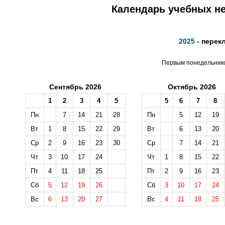
Календарь учебных не
2025
- перек
Первым понедельником
Сентябрь 2026
Октябрь 2026
1
2
3
4
5
5
6
7
8
Пн
7
14
21
28
Пн
5
12
19
Вт
1
8
15
22
29
Вт
6
13
20
Ср
2
9
16
23
30
Ср
7
14
21
Чт
3
10
17
24
Чт
1
8
15
22
Пт
4
11
18
25
Пт
2
9
16
23
Сб
5
12
19
26
Сб
3
10
17
24
Вс
6
13
20
27
Вс
4
11
18
25