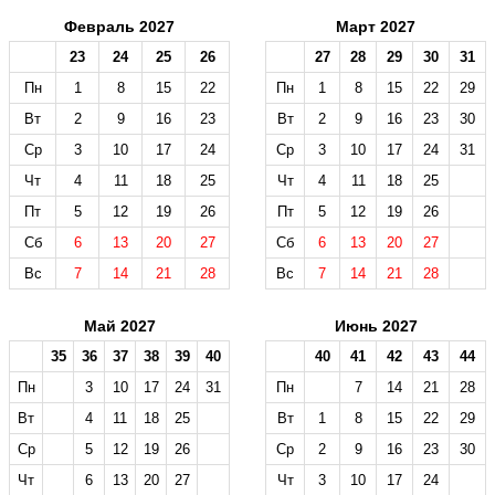
Февраль 2027
Март 2027
23
24
25
26
27
28
29
30
31
Пн
1
8
15
22
Пн
1
8
15
22
29
Вт
2
9
16
23
Вт
2
9
16
23
30
Ср
3
10
17
24
Ср
3
10
17
24
31
Чт
4
11
18
25
Чт
4
11
18
25
Пт
5
12
19
26
Пт
5
12
19
26
Сб
6
13
20
27
Сб
6
13
20
27
Вс
7
14
21
28
Вс
7
14
21
28
Май 2027
Июнь 2027
35
36
37
38
39
40
40
41
42
43
44
Пн
3
10
17
24
31
Пн
7
14
21
28
Вт
4
11
18
25
Вт
1
8
15
22
29
Ср
5
12
19
26
Ср
2
9
16
23
30
Чт
6
13
20
27
Чт
3
10
17
24