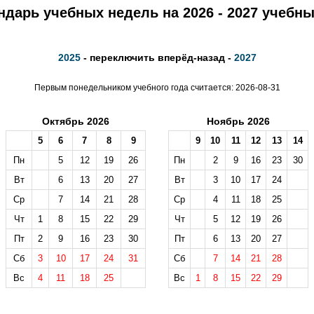
ндарь учебных недель на 2026 - 2027 учебны
2025
- переключить вперёд-назад -
2027
Первым понедельником учебного года считается: 2026-08-31
Октябрь 2026
Ноябрь 2026
5
6
7
8
9
9
10
11
12
13
14
Пн
5
12
19
26
Пн
2
9
16
23
30
Вт
6
13
20
27
Вт
3
10
17
24
Ср
7
14
21
28
Ср
4
11
18
25
Чт
1
8
15
22
29
Чт
5
12
19
26
Пт
2
9
16
23
30
Пт
6
13
20
27
Сб
3
10
17
24
31
Сб
7
14
21
28
Вс
4
11
18
25
Вс
1
8
15
22
29